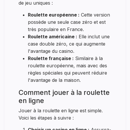
de jeu uniques :
Roulette européenne :
Cette version
possède une seule case zéro et est
très populaire en France.
Roulette américaine :
Elle inclut une
case double zéro, ce qui augmente
l'avantage du casino.
Roulette française :
Similaire à la
roulette européenne, mais avec des
règles spéciales qui peuvent réduire
l'avantage de la maison.
Comment jouer à la roulette
en ligne
Jouer à la roulette en ligne est simple.
Voici les étapes à suivre :
Choisir un casino en ligne :
Assurez-