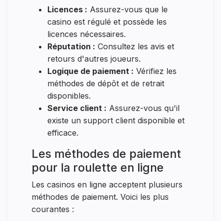
Licences :
Assurez-vous que le
casino est régulé et possède les
licences nécessaires.
Réputation :
Consultez les avis et
retours d'autres joueurs.
Logique de paiement :
Vérifiez les
méthodes de dépôt et de retrait
disponibles.
Service client :
Assurez-vous qu'il
existe un support client disponible et
efficace.
Les méthodes de paiement
pour la roulette en ligne
Les casinos en ligne acceptent plusieurs
méthodes de paiement. Voici les plus
courantes :