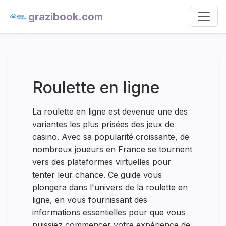
grazibook.com
Roulette en ligne
La roulette en ligne est devenue une des
variantes les plus prisées des jeux de
casino. Avec sa popularité croissante, de
nombreux joueurs en France se tournent
vers des plateformes virtuelles pour
tenter leur chance. Ce guide vous
plongera dans l'univers de la roulette en
ligne, en vous fournissant des
informations essentielles pour que vous
puissiez commencer votre expérience de