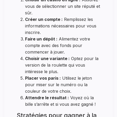
vous de sélectionner un site réputé et
sûr.
Créer un compte :
Remplissez les
informations nécessaires pour vous
inscrire.
Faire un dépôt :
Alimentez votre
compte avec des fonds pour
commencer à jouer.
Choisir une variante :
Optez pour la
version de la roulette qui vous
intéresse le plus.
Placer vos paris :
Utilisez le jeton
pour miser sur le numéro ou la
couleur de votre choix.
Attendre le résultat :
Voyez où la
bille s’arrête et si vous avez gagné !
Stratégies pour gagner à la