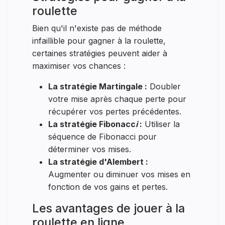
roulette
Bien qu'il n'existe pas de méthode
infaillible pour gagner à la roulette,
certaines stratégies peuvent aider à
maximiser vos chances :
La stratégie Martingale :
Doubler
votre mise après chaque perte pour
récupérer vos pertes précédentes.
La stratégie Fibonacc
i
:
Utiliser la
séquence de Fibonacci pour
déterminer vos mises.
La stratégie d'Alembert :
Augmenter ou diminuer vos mises en
fonction de vos gains et pertes.
Les avantages de jouer à la
roulette en ligne